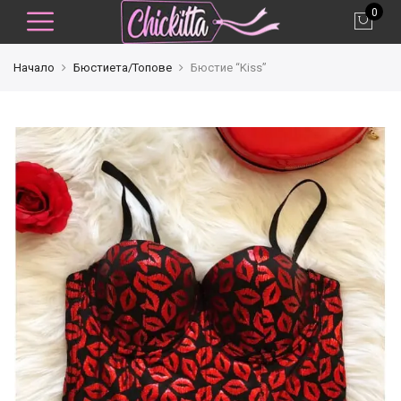
0
Начало
Бюстиета/Топове
Бюстие “Kiss”