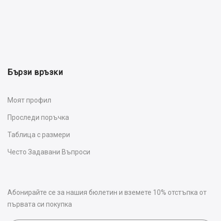
Бързи връзки
Моят профил
Проследи поръчка
Таблица с размери
Често Задавани Въпроси
Абонирайте се за нашия бюлетин и вземете 10% отстъпка от
първата си покупка