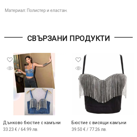
Материал: Полистер и еластан.
СВЪРЗАНИ ПРОДУКТИ
Дънково бюстие с камъни
Бюстие с висящи камъни
33.23
€
/ 64.99 лв.
39.50
€
/ 77.26 лв.