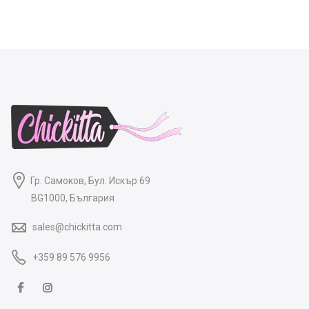
Гр. Самоков, Бул. Искър 69
BG1000, България
sales@chickitta.com
+359 89 576 9956