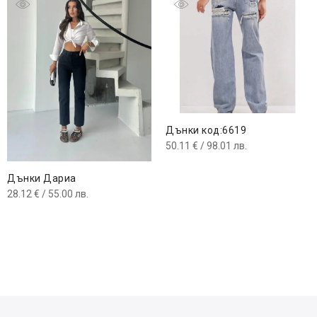
Дънки код:6619
50.11
€
/ 98.01 лв.
Дънки Дариа
28.12
€
/ 55.00 лв.