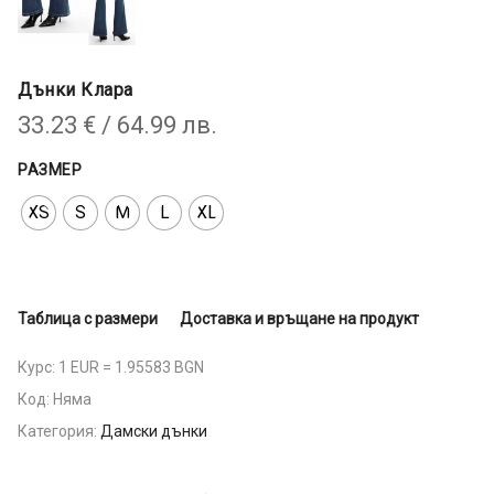
Дънки Клара
33.23
€
/ 64.99 лв.
РАЗМЕР
XS
S
M
L
XL
Таблица с размери
Доставка и връщане на продукт
Курс: 1 EUR = 1.95583 BGN
Код:
Няма
Категория:
Дамски дънки