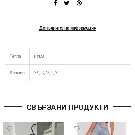
Допълнителна информация
Тегло
Няма
Размер
XS, S, M, L, XL
СВЪРЗАНИ ПРОДУКТИ