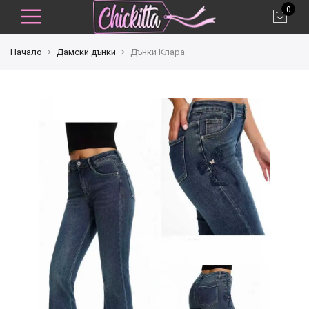
0
Начало
Дамски дънки
Дънки Клара