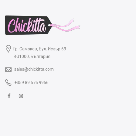
Гр. Самоков, Бул. Искър 69
BG1000, България
sales@chickitta.com
+359 89 576 9956