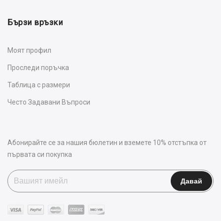
Бързи връзки
Моят профил
Проследи поръчка
Таблица с размери
Често Задавани Въпроси
Абонирайте се за нашия бюлетин и вземете 10% отстъпка от
първата си покупка