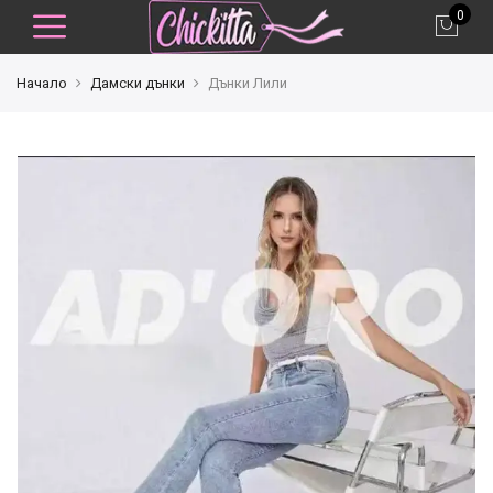
0
Начало
Дамски дънки
Дънки Лили