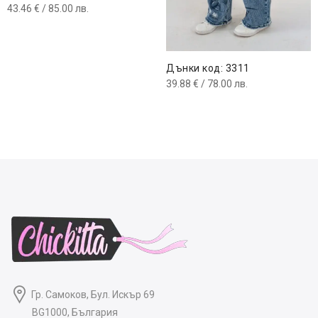
43.46
€
/ 85.00 лв.
Дънки код: 3311
39.88
€
/ 78.00 лв.
Гр. Самоков, Бул. Искър 69
BG1000, България