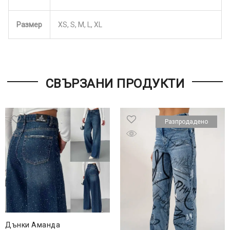
Размер
XS, S, M, L, XL
СВЪРЗАНИ ПРОДУКТИ
Разпродадено
Дънки Аманда