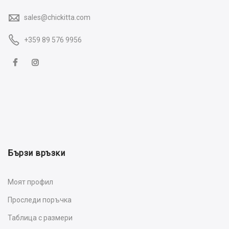
sales@chickitta.com
+359 89 576 9956
Бързи връзки
Моят профил
Проследи поръчка
Таблица с размери