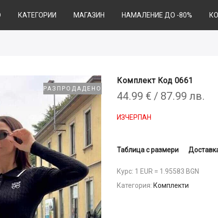
О
КАТЕГОРИИ
МАГАЗИН
НАМАЛЕНИЕ ДО -80%
К
Комплект Код 0661
РАЗПРОДАДЕНО
44.99
€
/ 87.99 лв.
ИЗЧЕРПАН
Таблица с размери
Доставка
Курс: 1 EUR = 1.95583 BGN
Категория:
Комплекти