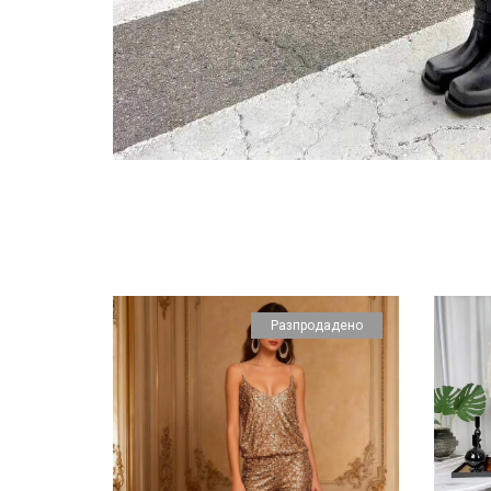
Разпродадено