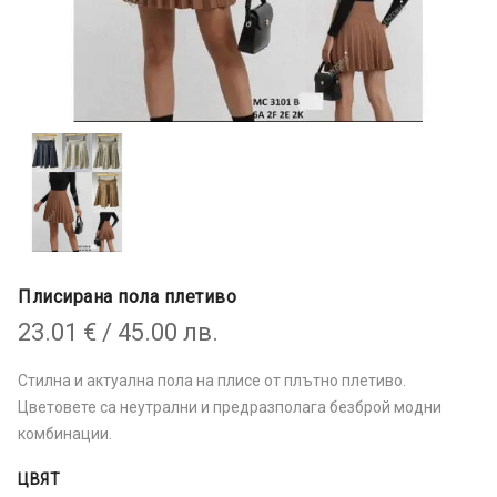
Плисирана пола плетиво
23.01
€
/ 45.00 лв.
Стилна и актуална пола на плисе от плътно плетиво.
Цветовете са неутрални и предразполага безброй модни
комбинации.
ЦВЯТ