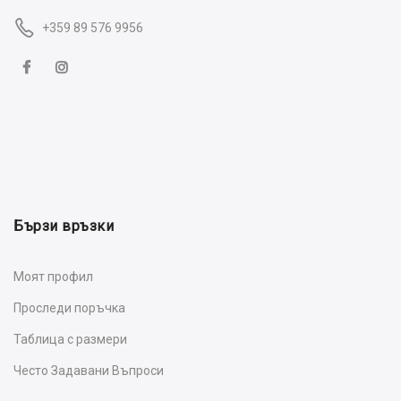
+359 89 576 9956
Бързи връзки
Моят профил
Проследи поръчка
Таблица с размери
Често Задавани Въпроси