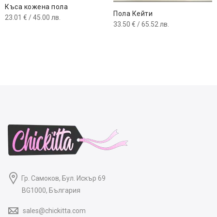
Къса кожена пола
Пола Кейти
23.01
€
/ 45.00 лв.
33.50
€
/ 65.52 лв.
Гр. Самоков, Бул. Искър 69
BG1000, България
sales@chickitta.com