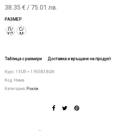
38.35
€
/ 75.01 лв.
РАЗМЕР
Л/
С/
ХЛ
М
Таблица с размери
Доставка и връщане на продукт
Курс: 1 EUR = 1.95583 BGN
Код:
Няма
Категория:
Рокли