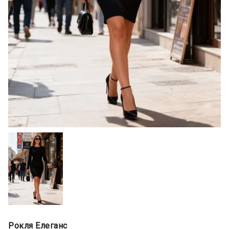
Рокля Елеганс