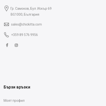
Гр. Самоков, Бул. Искър 69
BG1000, България
sales@chickitta.com
+359 89 576 9956
Бързи връзки
Моят профил