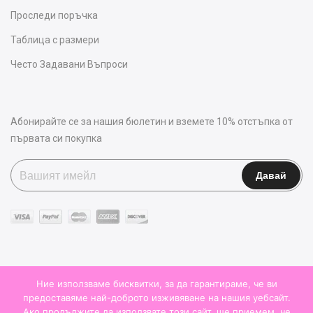
Проследи поръчка
Таблица с размери
Често Задавани Въпроси
Абонирайте се за нашия бюлетин и вземете 10% отстъпка от
първата си покупка
Ние използваме бисквитки, за да гарантираме, че ви
предоставяме най-доброто изживяване на нашия уебсайт.
Ако продължите да използвате този сайт, ще приемем, че