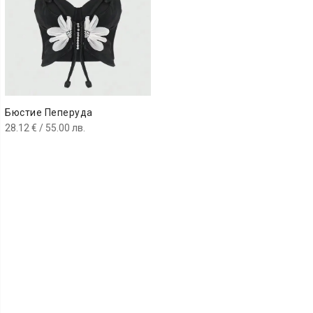
Бюстие Пеперуда
28.12
€
/ 55.00 лв.