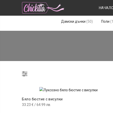
НАЧАЛ
50
Дамски дънки
50
Поли
продукта
Бяло бюстие с висулки
33.23
€
/ 64.99 лв.