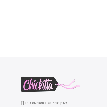
Гр. Самоков, Бул. Искър 69