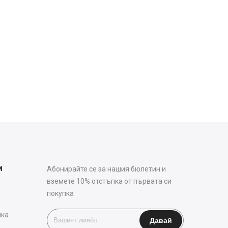
и
Абонирайте се за нашия бюлетин и
вземете 10% отстъпка от първата си
покупка
чка