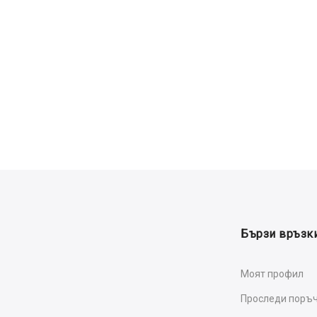
Бързи връзк
Моят профил
Проследи поръ