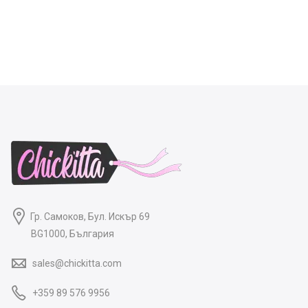
Гр. Самоков, Бул. Искър 69
BG1000, България
sales@chickitta.com
+359 89 576 9956