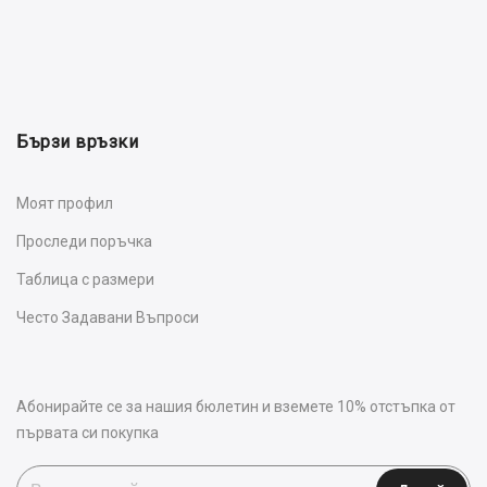
Бързи връзки
Моят профил
Проследи поръчка
Таблица с размери
Често Задавани Въпроси
Абонирайте се за нашия бюлетин и вземете 10% отстъпка от
първата си покупка