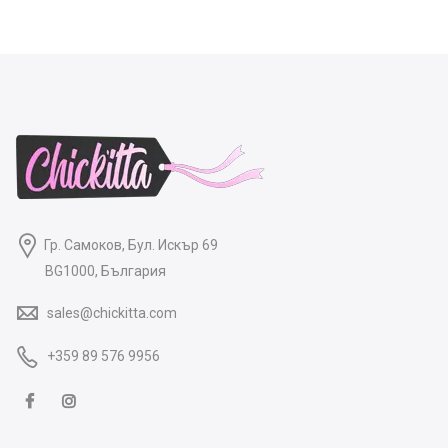
55.00 лв..
37.16 лв..
Гр. Самоков, Бул. Искър 69
BG1000, България
sales@chickitta.com
+359 89 576 9956