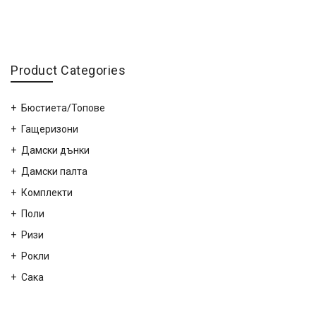
Product Categories
Бюстиета/Топове
Гащеризони
Дамски дънки
Дамски палта
Комплекти
Поли
Ризи
Рокли
Сака