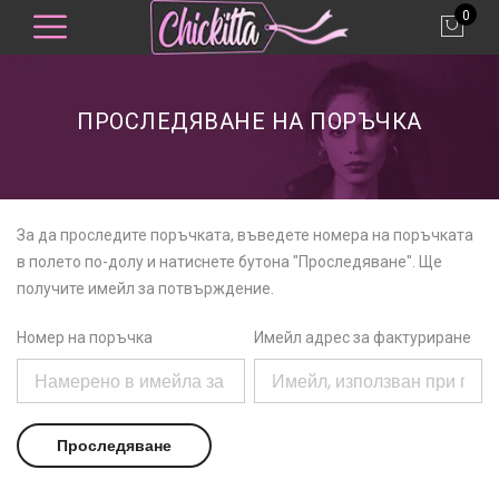
0
ПРОСЛЕДЯВАНЕ НА ПОРЪЧКА
За да проследите поръчката, въведете номера на поръчката
в полето по-долу и натиснете бутона "Проследяване". Ще
получите имейл за потвърждение.
Номер на поръчка
Имейл адрес за фактуриране
Проследяване